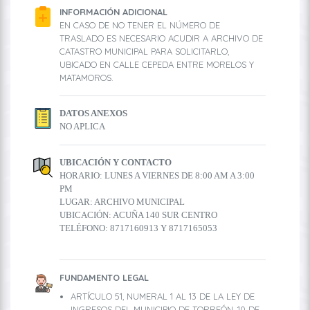
INFORMACIÓN ADICIONAL
EN CASO DE NO TENER EL NÚMERO DE
TRASLADO ES NECESARIO ACUDIR A ARCHIVO DE
CATASTRO MUNICIPAL PARA SOLICITARLO,
UBICADO EN CALLE CEPEDA ENTRE MORELOS Y
MATAMOROS.
DATOS ANEXOS
NO APLICA
UBICACIÓN Y CONTACTO
HORARIO: LUNES A VIERNES DE 8:00 AM A 3:00
PM
LUGAR: ARCHIVO MUNICIPAL
UBICACIÓN: ACUÑA 140 SUR CENTRO
TELÉFONO: 8717160913 Y 8717165053
FUNDAMENTO LEGAL
ARTÍCULO 51, NUMERAL 1 AL 13 DE LA LEY DE
INGRESOS DEL MUNICIPIO DE TORREÓN, 10 DE