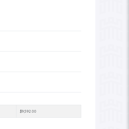
$9,592.00