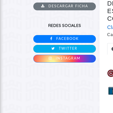
D
DESCARGAR FICHA
E
C
REDES SOCIALES
Cl
Ca
FACEBOOK
TWITTER
INSTAGRAM