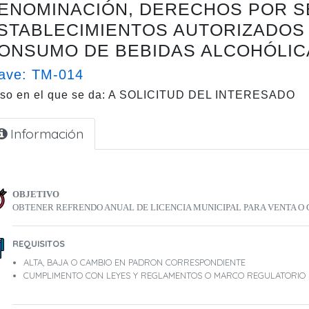
ENOMINACIÓN, DERECHOS POR SE
STABLECIMIENTOS AUTORIZADOS 
ONSUMO DE BEBIDAS ALCOHÓLIC
ave: TM-014
so en el que se da: A SOLICITUD DEL INTERESADO
Información
OBJETIVO
OBTENER REFRENDO ANUAL DE LICENCIA MUNICIPAL PARA VENTA O
REQUISITOS
ALTA, BAJA O CAMBIO EN PADRON CORRESPONDIENTE
CUMPLIMENTO CON LEYES Y REGLAMENTOS O MARCO REGULATORIO