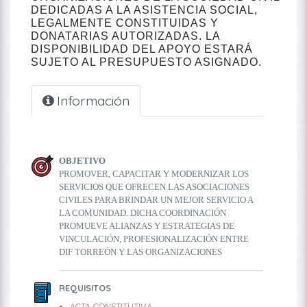
DEDICADAS A LA ASISTENCIA SOCIAL,
LEGALMENTE CONSTITUIDAS Y
DONATARIAS AUTORIZADAS. LA
DISPONIBILIDAD DEL APOYO ESTARÁ
SUJETO AL PRESUPUESTO ASIGNADO.
Información
OBJETIVO
PROMOVER, CAPACITAR Y MODERNIZAR LOS
SERVICIOS QUE OFRECEN LAS ASOCIACIONES
CIVILES PARA BRINDAR UN MEJOR SERVICIO A
LA COMUNIDAD. DICHA COORDINACIÓN
PROMUEVE ALIANZAS Y ESTRATEGIAS DE
VINCULACIÓN, PROFESIONALIZACIÓN ENTRE
DIF TORREÓN Y LAS ORGANIZACIONES
REQUISITOS
ACTA CONSTITUTIVA