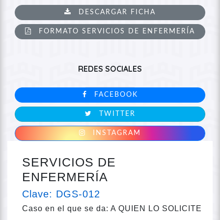
DESCARGAR FICHA
FORMATO SERVICIOS DE ENFERMERÍA
REDES SOCIALES
FACEBOOK
TWITTER
INSTAGRAM
SERVICIOS DE
ENFERMERÍA
Clave: DGS-012
Caso en el que se da: A QUIEN LO SOLICITE