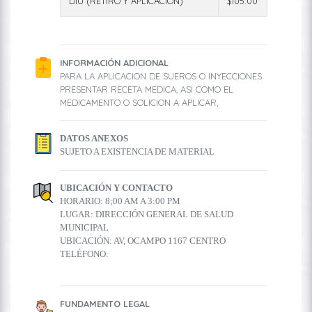
DIU (RETIRO Y APLICACION)
$105.00
INFORMACIÓN ADICIONAL
PARA LA APLICACION DE SUEROS O INYECCIONES
PRESENTAR RECETA MEDICA, ASI COMO EL
MEDICAMENTO O SOLICION A APLICAR,
DATOS ANEXOS
SUJETO A EXISTENCIA DE MATERIAL
UBICACIÓN Y CONTACTO
HORARIO: 8;00 AM A 3:00 PM
LUGAR: DIRECCIÓN GENERAL DE SALUD
MUNICIPAL
UBICACIÓN: AV, OCAMPO 1167 CENTRO
TELÉFONO:
FUNDAMENTO LEGAL