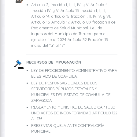
Artículo 2, fracción I, II, III, IV, y V, Artículo 4
fracción IV, y V, Artículo 13 fracción I, II, III,
Artículo 14, artículo 15 fracción I, II, IV, V, y VI,
Artículo 16, Artículo 17, Artículo 89 fracción II del
Reglamento de Salud Municipal. Ley de
Ingresos del Municipio de Torreón para el
ejercicio fiscal 2024 Artículo 32 Fracción 13
inciso del "a" al "s"
RECURSOS DE IMPUGNACIÓN
LEY DE PROCEDIMIENTO ADMINISTRATIVO PARA
EL ESTADO DE COAHUILA.
LEY DE RESPONSABILIDADES DE LOS
SERVIDORES PÚBLICOS ESTATALES Y
MUNICIPALES DEL ESTADO DE COAHUILA DE
ZARAGOZA.
REGLAMENTO MUNICIPAL DE SALUD CAPITULO
UNO ACTOS DE INCONFORMIDAD ARTÍCULO 122
AL 135.
PRESENTAR QUEJA ANTE CONTRALORÍA
MUNICIPAL.