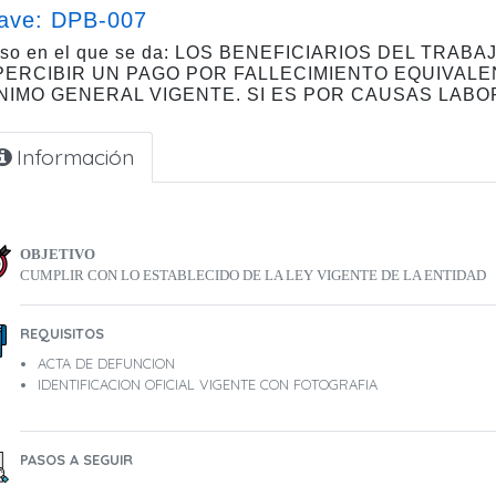
ave: DPB-007
so en el que se da: LOS BENEFICIARIOS DEL TR
PERCIBIR UN PAGO POR FALLECIMIENTO EQUIVALE
NIMO GENERAL VIGENTE. SI ES POR CAUSAS LABO
Información
OBJETIVO
CUMPLIR CON LO ESTABLECIDO DE LA LEY VIGENTE DE LA ENTIDAD
REQUISITOS
ACTA DE DEFUNCION
IDENTIFICACION OFICIAL VIGENTE CON FOTOGRAFIA
PASOS A SEGUIR