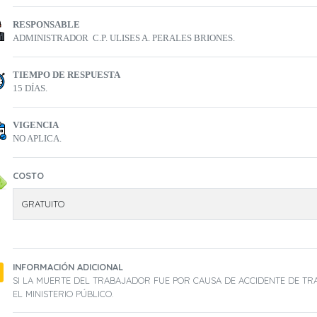
RESPONSABLE
ADMINISTRADOR  C.P. ULISES A. PERALES BRIONES.
TIEMPO DE RESPUESTA
15 DÍAS.
VIGENCIA
NO APLICA.
COSTO
GRATUITO
INFORMACIÓN ADICIONAL
SI LA MUERTE DEL TRABAJADOR FUE POR CAUSA DE ACCIDENTE DE TR
EL MINISTERIO PÚBLICO.