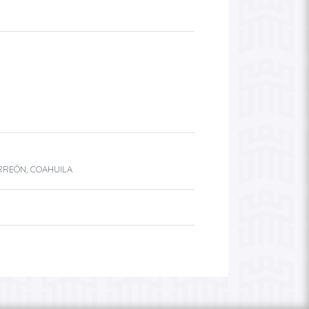
ORREÓN, COAHUILA