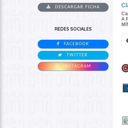
Cl
DESCARGAR FICHA
Ca
A 
MÍ
REDES SOCIALES
FACEBOOK
TWITTER
INSTAGRAM