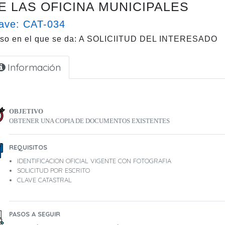
E LAS OFICINA MUNICIPALES
ave: CAT-034
so en el que se da: A SOLICIITUD DEL INTERESADO
Información
OBJETIVO
OBTENER UNA COPIA DE DOCUMENTOS EXISTENTES
REQUISITOS
IDENTIFICACION OFICIAL VIGENTE CON FOTOGRAFIA
SOLICITUD POR ESCRITO
CLAVE CATASTRAL
PASOS A SEGUIR