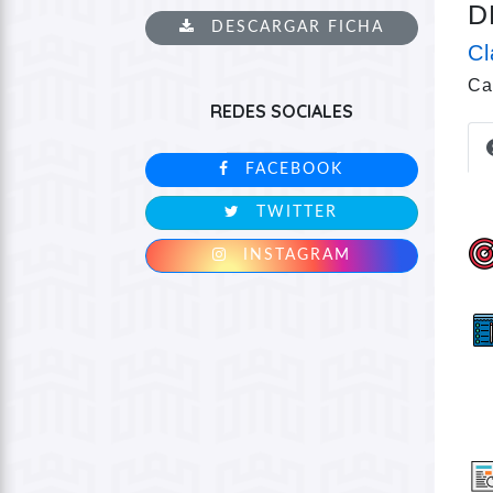
D
DESCARGAR FICHA
Cl
Ca
REDES SOCIALES
FACEBOOK
TWITTER
INSTAGRAM